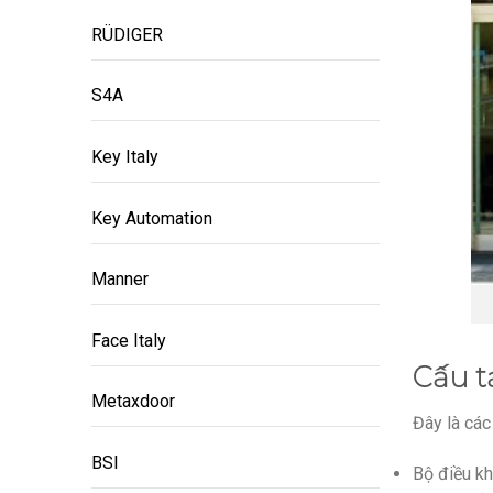
RÜDIGER
S4A
Key Italy
Key Automation
Manner
Face Italy
Cấu t
Metaxdoor
Đây là các
BSI
Bộ điều kh