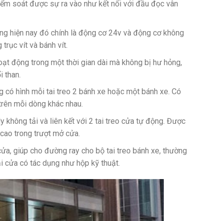
kiểm soát được sự ra vào như kết nối với đầu đọc vân
ộng hiện nay đó chính là động cơ 24v và động cơ không
rục vít và bánh vít.
oạt động trong một thời gian dài mà không bị hư hỏng,
 than.
g có hình mỗi tai treo 2 bánh xe hoặc một bánh xe. Có
 trên mỗi dòng khác nhau.
 không tải và liên kết với 2 tai treo cửa tự động. Được
 cao trong trượt mở cửa.
 cửa, giúp cho đường ray cho bộ tai treo bánh xe, thường
i cửa có tác dụng như hộp kỹ thuật.