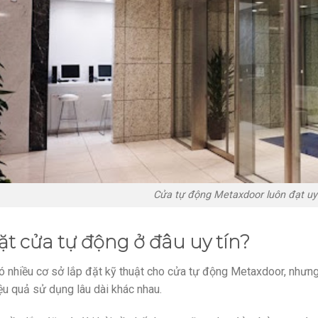
Cửa tự động Metaxdoor luôn đạt uy 
ặt cửa tự động ở đâu uy tín?
ó nhiều cơ sở lắp đặt kỹ thuật cho cửa tự động Metaxdoor, nhưng
ệu quả sử dụng lâu dài khác nhau.