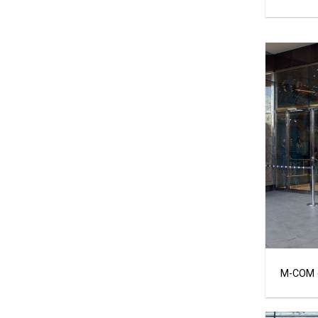
M-COM c