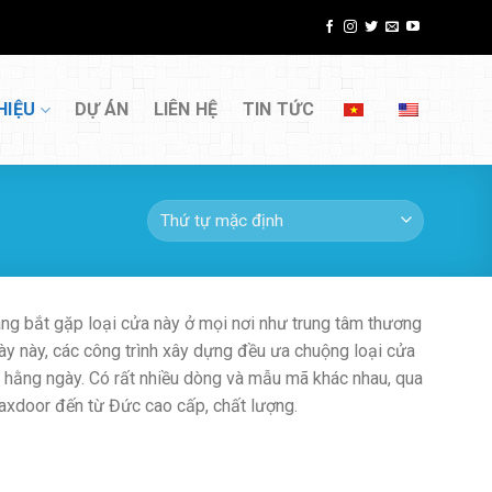
HIỆU
DỰ ÁN
LIÊN HỆ
TIN TỨC
ng bắt gặp loại cửa này ở mọi nơi như trung tâm thương
Ngày này, các công trình xây dựng đều ưa chuộng loại cửa
 hằng ngày. Có rất nhiều dòng và mẫu mã khác nhau, qua
taxdoor đến từ Đức cao cấp, chất lượng.