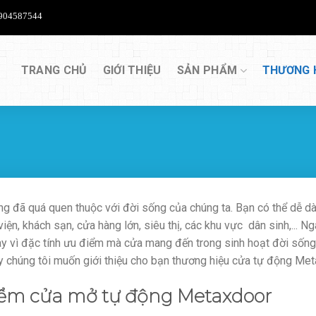
04587544
TRANG CHỦ
GIỚI THIỆU
SẢN PHẨM
THƯƠNG 
g đã quá quen thuộc với đời sống của chúng ta. Bạn có thể dễ dà
viện, khách sạn, cửa hàng lớn, siêu thị, các khu vực dân sinh,... 
y vì đặc tính ưu điểm mà cửa mang đến trong sinh hoạt đời sống
ày chúng tôi muốn giới thiệu cho bạn thương hiệu cửa tự động Me
ểm cửa mở tự động Metaxdoor