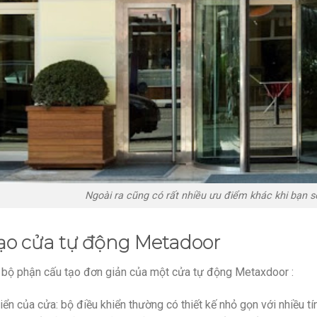
Ngoài ra cũng có rất nhiều ưu điểm khác khi bạn
ạo cửa tự động Metadoor
 bộ phận cấu tạo đơn giản của một cửa tự động Metaxdoor :
iển của cửa: bộ điều khiển thường có thiết kế nhỏ gọn với nhiều tí