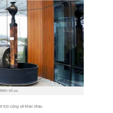
điểm tối ưu
t trội cũng sẽ khác nhau.