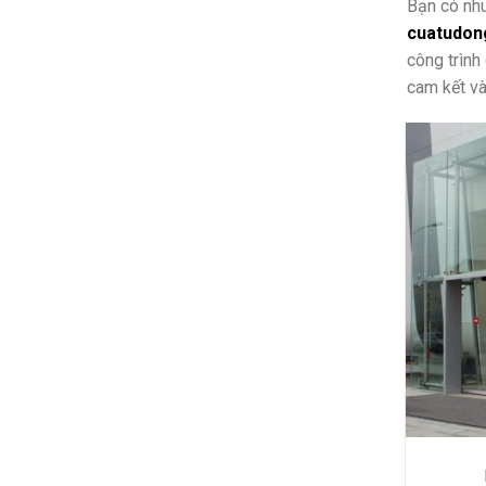
Bạn có nhu
cuatudon
công trình
cam kết và