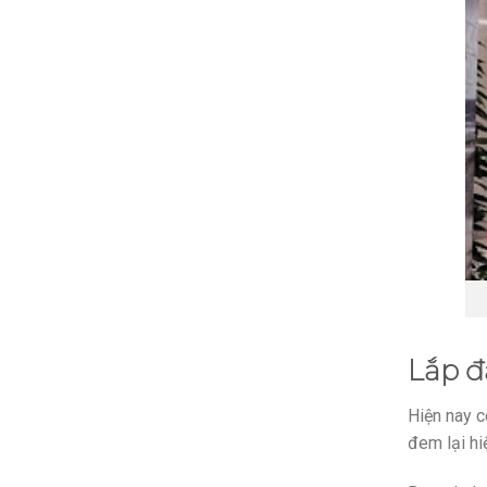
Lắp đ
Hiện nay c
đem lại hi