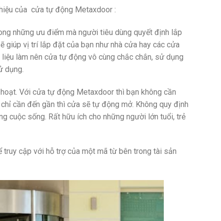
 hiệu của cửa tự động Metaxdoor :
trong những ưu điểm mà người tiêu dùng quyết định lắp
sẽ giúp vị trí lắp đặt của bạn như nhà cửa hay các cửa
ật liệu làm nên cửa tự động vô cùng chắc chắn, sử dụng
sử dụng.
nh hoạt. Với cửa tự động Metaxdoor thì bạn không cần
chỉ cần đến gần thì cửa sẽ tự động mở. Không quy định
ng cuộc sống. Rất hữu ích cho những người lớn tuổi, trẻ
truy cập với hỗ trợ của một mã từ bên trong tài sản