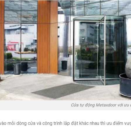
Cửa tự động Metaxdoor với ưu 
vào mỗi dòng cửa và công trình lắp đặt khác nhau thì ưu điểm vượ